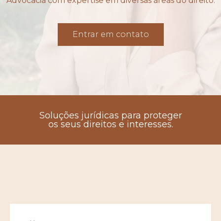
Advocacia com expertise em diversas áreas do direito.
Entrar em contato
Soluções jurídicas para proteger
os seus direitos e interesses.