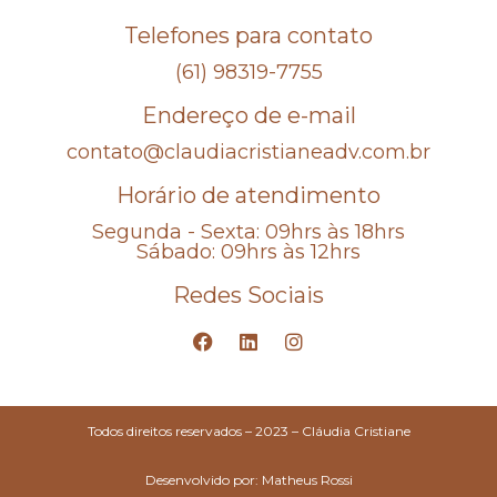
Telefones para contato
(61) 98319-7755
Endereço de e-mail
contato@claudiacristianeadv.com.br
Horário de atendimento
Segunda - Sexta: 09hrs às 18hrs
Sábado: 09hrs às 12hrs
Redes Sociais
Todos direitos reservados – 2023 – Cláudia Cristiane
Desenvolvido por: Matheus Rossi