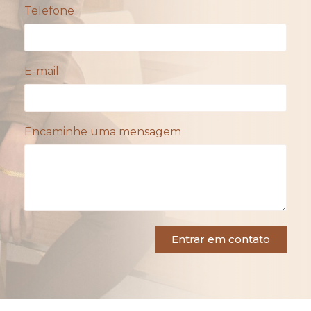
Telefone
E-mail
Encaminhe uma mensagem
Entrar em contato