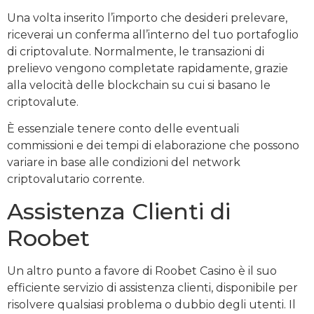
Una volta inserito l’importo che desideri prelevare,
riceverai un conferma all’interno del tuo portafoglio
di criptovalute. Normalmente, le transazioni di
prelievo vengono completate rapidamente, grazie
alla velocità delle blockchain su cui si basano le
criptovalute.
È essenziale tenere conto delle eventuali
commissioni e dei tempi di elaborazione che possono
variare in base alle condizioni del network
criptovalutario corrente.
Assistenza Clienti di
Roobet
Un altro punto a favore di Roobet Casino è il suo
efficiente servizio di assistenza clienti, disponibile per
risolvere qualsiasi problema o dubbio degli utenti. Il