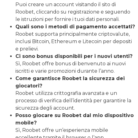
Puoi creare un account visitando il sito di
Roobet, cliccando su registrazione e seguendo
le istruzioni per fornire i tuoi dati personali.
Quali sono i metodi di pagamento accettati?
Roobet supporta principalmente criptovalute,
inclusi Bitcoin, Ethereum e Litecoin per depositi
e prelievi.
Ci sono bonus disponibili per i nuovi utenti?
Sì, Roobet offre bonus di benvenuto ai nuovi
iscritti e varie promozioni durante l’anno.
Come garantisce Roobet la sicurezza dei
giocatori?
Roobet utilizza crittografia avanzata e un
processo di verifica dell’identità per garantire la
sicurezza degli account.
Posso giocare su Roobet dal mio dispositivo
mobile?
Sì, Roobet offre un’esperienza mobile
eccellente tramite il browser o l’app.