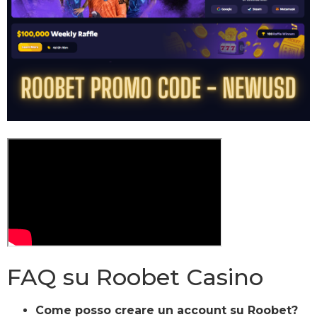
FAQ su Roobet Casino
Come posso creare un account su Roobet?