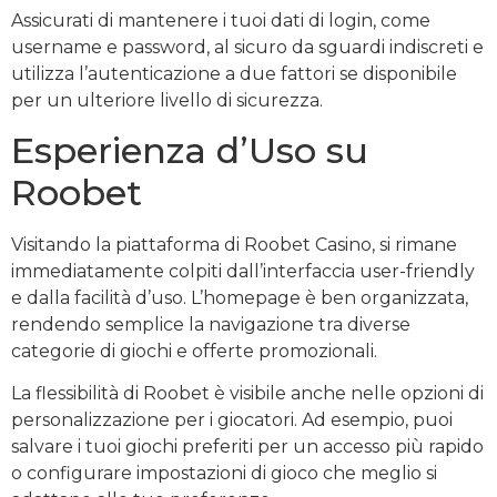
Assicurati di mantenere i tuoi dati di login, come
username e password, al sicuro da sguardi indiscreti e
utilizza l’autenticazione a due fattori se disponibile
per un ulteriore livello di sicurezza.
Esperienza d’Uso su
Roobet
Visitando la piattaforma di Roobet Casino, si rimane
immediatamente colpiti dall’interfaccia user-friendly
e dalla facilità d’uso. L’homepage è ben organizzata,
rendendo semplice la navigazione tra diverse
categorie di giochi e offerte promozionali.
La flessibilità di Roobet è visibile anche nelle opzioni di
personalizzazione per i giocatori. Ad esempio, puoi
salvare i tuoi giochi preferiti per un accesso più rapido
o configurare impostazioni di gioco che meglio si