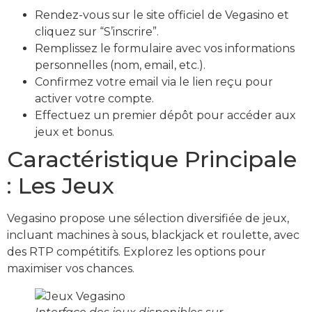
Rendez-vous sur le site officiel de Vegasino et
cliquez sur “S’inscrire”.
Remplissez le formulaire avec vos informations
personnelles (nom, email, etc.).
Confirmez votre email via le lien reçu pour
activer votre compte.
Effectuez un premier dépôt pour accéder aux
jeux et bonus.
Caractéristique Principale
: Les Jeux
Vegasino propose une sélection diversifiée de jeux,
incluant machines à sous, blackjack et roulette, avec
des RTP compétitifs. Explorez les options pour
maximiser vos chances.