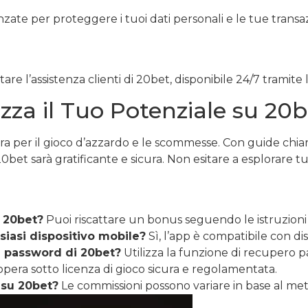
nzate per proteggere i tuoi dati personali e le tue transaz
e l’assistenza clienti di 20bet, disponibile 24/7 tramite l
zza il Tuo Potenziale su 20b
ra per il gioco d’azzardo e le scommesse. Con guide chiar
bet sarà gratificante e sicura. Non esitare a esplorare tu
 20bet?
Puoi riscattare un bonus seguendo le istruzioni 
siasi dispositivo mobile?
Sì, l’app è compatibile con dis
a password di 20bet?
Utilizza la funzione di recupero pa
opera sotto licenza di gioco sicura e regolamentata.
 su 20bet?
Le commissioni possono variare in base al me