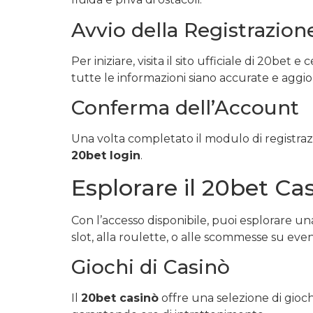
Avvio della Registrazion
Per iniziare, visita il sito ufficiale di 20bet
tutte le informazioni siano accurate e aggio
Conferma dell’Account
Una volta completato il modulo di registrazio
20bet login
.
Esplorare il 20bet C
Con l’accesso disponibile, puoi esplorare un
slot, alla roulette, o alle scommesse su event
Giochi di Casinò
Il
20bet casinò
offre una selezione di giochi