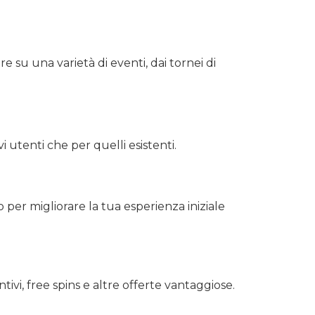
u una varietà di eventi, dai tornei di
i utenti che per quelli esistenti.
per migliorare la tua esperienza iniziale
vi, free spins e altre offerte vantaggiose.