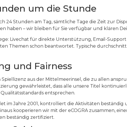
unden um die Stunde
 24 Stunden am Tag, sämtliche Tage die Zeit zur Dispo
en haben – wir bleiben für Sie verfügbar und klären Dei
ge: Livechat für direkte Unterstützung, Email-Support 
sten Themen schon beantwortet. Typische durchschnittli
ng und Fairness
 Spiellizenz aus der Mittelmeerinsel, die zu allen ans
ierung gewährleistet, dass alle unsere Titel kontinuierl
Qualitätsstandards entsprechen.
 im Jahre 2001, kontrolliert die Aktivitäten beständig u
inaus kooperieren wir mit der eCOGRA zusammen, einer 
beständig zertifiziert.