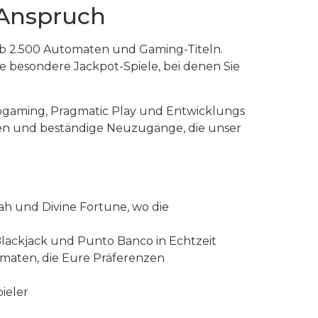
 Anspruch
lb 2.500 Automaten und Gaming-Titeln.
ie besondere Jackpot-Spiele, bei denen Sie
crogaming, Pragmatic Play und Entwicklungs
ten und beständige Neuzugänge, die unser
ah und Divine Fortune, wo die
Blackjack und Punto Banco in Echtzeit
omaten, die Eure Präferenzen
ieler