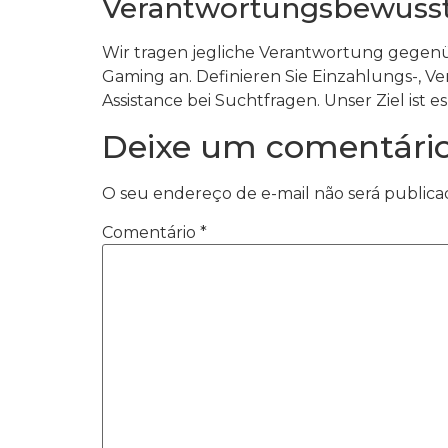
Verantwortungsbewusst
Wir tragen jegliche Verantwortung gegen
Gaming an. Definieren Sie Einzahlungs-, Ve
Assistance bei Suchtfragen. Unser Ziel ist 
Deixe um comentári
O seu endereço de e-mail não será publica
Comentário
*