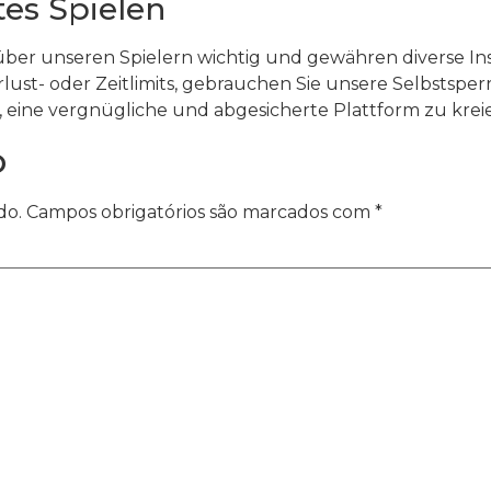
es Spielen
über unseren Spielern wichtig und gewähren diverse 
rlust- oder Zeitlimits, gebrauchen Sie unsere Selbstspe
es, eine vergnügliche und abgesicherte Plattform zu kreie
o
do.
Campos obrigatórios são marcados com
*