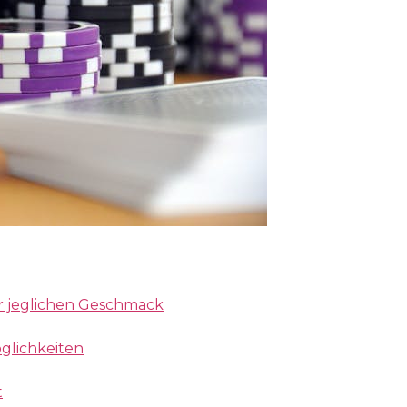
r jeglichen Geschmack
glichkeiten
t