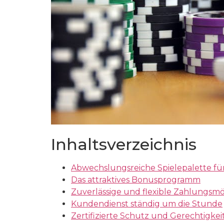
Inhaltsverzeichnis
Abwechslungsreiche Spielepalette fü
Das attraktives Bonusprogramm
Zuverlässige und flexible Zahlungsmö
Kundendienst ständig um die Stunde
Zertifizierte Schutz und Gerechtigkei