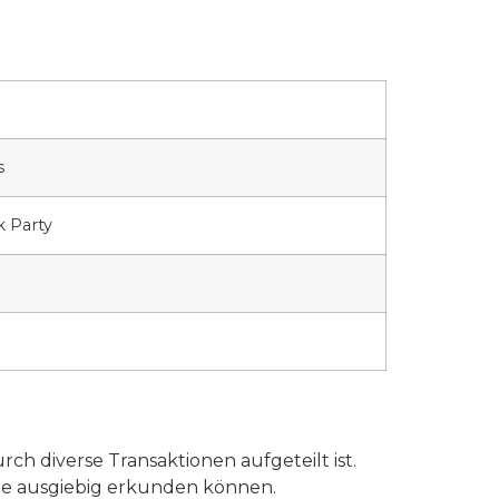
s
k Party
d
ch diverse Transaktionen aufgeteilt ist.
eite ausgiebig erkunden können.