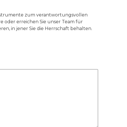
Instrumente zum verantwortungsvollen
rre oder erreichen Sie unser Team für
ren, in jener Sie die Herrschaft behalten.