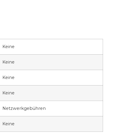
Keine
Keine
Keine
Keine
Netzwerkgebühren
Keine