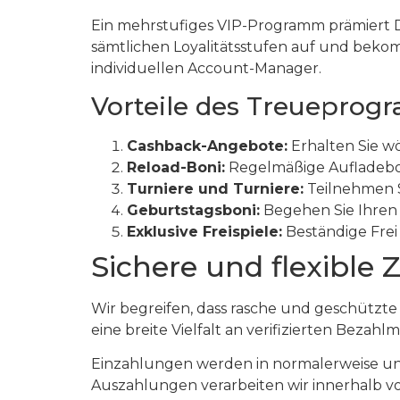
Ein mehrstufiges VIP-Programm prämiert De
sämtlichen Loyalitätsstufen auf und bek
individuellen Account-Manager.
Vorteile des Treuepro
Cashback-Angebote:
Erhalten Sie w
Reload-Boni:
Regelmäßige Aufladebo
Turniere und Turniere:
Teilnehmen S
Geburtstagsboni:
Begehen Sie Ihren 
Exklusive Freispiele:
Beständige Frei
Sichere und flexible
Wir begreifen, dass rasche und geschützte 
eine breite Vielfalt an verifizierten Beza
Einzahlungen werden in normalerweise un
Auszahlungen verarbeiten wir innerhalb von