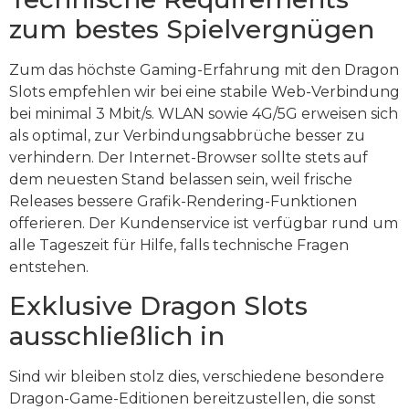
zum bestes Spielvergnügen
Zum das höchste Gaming-Erfahrung mit den Dragon
Slots empfehlen wir bei eine stabile Web-Verbindung
bei minimal 3 Mbit/s. WLAN sowie 4G/5G erweisen sich
als optimal, zur Verbindungsabbrüche besser zu
verhindern. Der Internet-Browser sollte stets auf
dem neuesten Stand belassen sein, weil frische
Releases bessere Grafik-Rendering-Funktionen
offerieren. Der Kundenservice ist verfügbar rund um
alle Tageszeit für Hilfe, falls technische Fragen
entstehen.
Exklusive Dragon Slots
ausschließlich in
Sind wir bleiben stolz dies, verschiedene besondere
Dragon-Game-Editionen bereitzustellen, die sonst