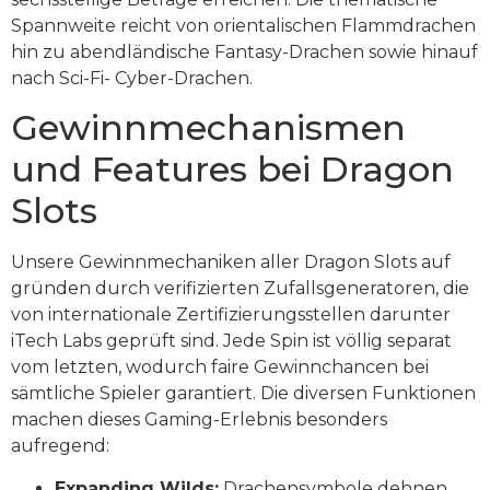
Spannweite reicht von orientalischen Flammdrachen
hin zu abendländische Fantasy-Drachen sowie hinauf
nach Sci-Fi- Cyber-Drachen.
Gewinnmechanismen
und Features bei Dragon
Slots
Unsere Gewinnmechaniken aller Dragon Slots auf
gründen durch verifizierten Zufallsgeneratoren, die
von internationale Zertifizierungsstellen darunter
iTech Labs geprüft sind. Jede Spin ist völlig separat
vom letzten, wodurch faire Gewinnchancen bei
sämtliche Spieler garantiert. Die diversen Funktionen
machen dieses Gaming-Erlebnis besonders
aufregend:
Expanding Wilds:
Drachensymbole dehnen