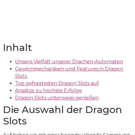
Inhalt
Unsere Vielfalt unserer Drachen-Automaten
Gewinnmechaniken und Features in Dragon
Slots
Top gefragtesten Dragon Slots auf
Ansätze zu höchste Erfolge
Dragon Slots unterwegs genießen
Die Auswahl der Dragon
Slots