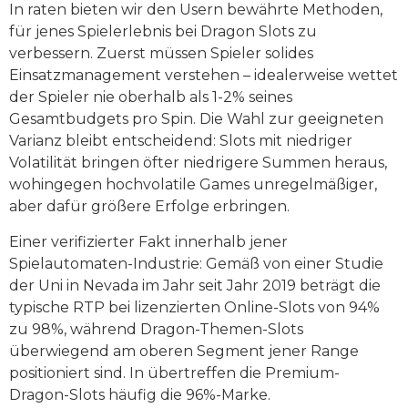
In raten bieten wir den Usern bewährte Methoden,
für jenes Spielerlebnis bei Dragon Slots zu
verbessern. Zuerst müssen Spieler solides
Einsatzmanagement verstehen – idealerweise wettet
der Spieler nie oberhalb als 1-2% seines
Gesamtbudgets pro Spin. Die Wahl zur geeigneten
Varianz bleibt entscheidend: Slots mit niedriger
Volatilität bringen öfter niedrigere Summen heraus,
wohingegen hochvolatile Games unregelmäßiger,
aber dafür größere Erfolge erbringen.
Einer verifizierter Fakt innerhalb jener
Spielautomaten-Industrie: Gemäß von einer Studie
der Uni in Nevada im Jahr seit Jahr 2019 beträgt die
typische RTP bei lizenzierten Online-Slots von 94%
zu 98%, während Dragon-Themen-Slots
überwiegend am oberen Segment jener Range
positioniert sind. In übertreffen die Premium-
Dragon-Slots häufig die 96%-Marke.