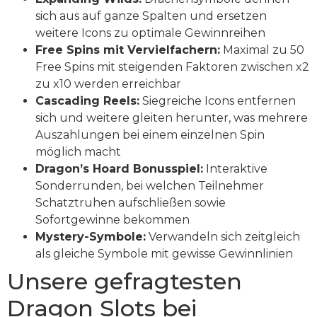
sich aus auf ganze Spalten und ersetzen
weitere Icons zu optimale Gewinnreihen
Free Spins mit Vervielfachern:
Maximal zu 50
Free Spins mit steigenden Faktoren zwischen x2
zu x10 werden erreichbar
Cascading Reels:
Siegreiche Icons entfernen
sich und weitere gleiten herunter, was mehrere
Auszahlungen bei einem einzelnen Spin
möglich macht
Dragon’s Hoard Bonusspiel:
Interaktive
Sonderrunden, bei welchen Teilnehmer
Schatztruhen aufschließen sowie
Sofortgewinne bekommen
Mystery-Symbole:
Verwandeln sich zeitgleich
als gleiche Symbole mit gewisse Gewinnlinien
Unsere gefragtesten
Dragon Slots bei