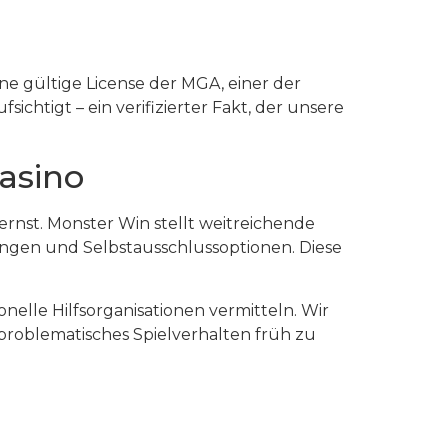
ne gültige License der MGA, einer der
chtigt – ein verifizierter Fakt, der unsere
asino
rnst. Monster Win stellt weitreichende
ngen und Selbstausschlussoptionen. Diese
elle Hilfsorganisationen vermitteln. Wir
problematisches Spielverhalten früh zu