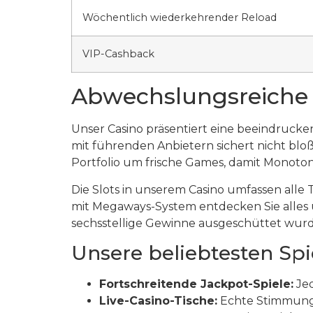
Wöchentlich wiederkehrender Reload
VIP-Cashback
Abwechslungsreiche
Unser Casino präsentiert eine beeindruck
mit führenden Anbietern sichert nicht blo
Portfolio um frische Games, damit Monoton
Die Slots in unserem Casino umfassen alle
mit Megaways-System entdecken Sie alles un
sechsstellige Gewinne ausgeschüttet wur
Unsere beliebtesten Spi
Fortschreitende Jackpot-Spiele:
Jed
Live-Casino-Tische:
Echte Stimmung 