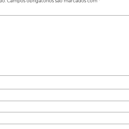
do.
Campos obrigatórios são marcados com
*