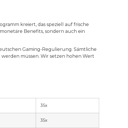
gramm kreiert, das speziell auf frische
ß monetäre Benefits, sondern auch ein
r deutschen Gaming-Regulierung. Sämtliche
lt werden müssen. Wir setzen hohen Wert
35x
35x