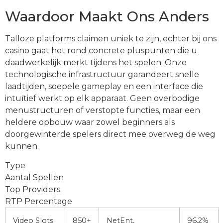
Waardoor Maakt Ons Anders
Talloze platforms claimen uniek te zijn, echter bij ons
casino gaat het rond concrete pluspunten die u
daadwerkelijk merkt tijdens het spelen. Onze
technologische infrastructuur garandeert snelle
laadtijden, soepele gameplay en een interface die
intuïtief werkt op elk apparaat. Geen overbodige
menustructuren of verstopte functies, maar een
heldere opbouw waar zowel beginners als
doorgewinterde spelers direct mee overweg de weg
kunnen.
Type
Aantal Spellen
Top Providers
RTP Percentage
Video Slots
850+
NetEnt,
96.2%