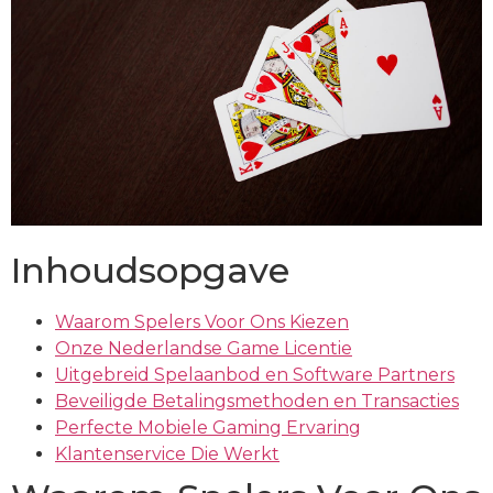
Inhoudsopgave
Waarom Spelers Voor Ons Kiezen
Onze Nederlandse Game Licentie
Uitgebreid Spelaanbod en Software Partners
Beveiligde Betalingsmethoden en Transacties
Perfecte Mobiele Gaming Ervaring
Klantenservice Die Werkt