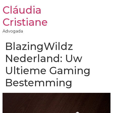
Cláudia
Cristiane
Advogada
BlazingWildz
Nederland: Uw
Ultieme Gaming
Bestemming