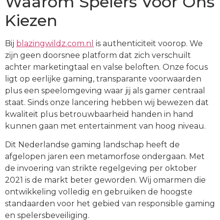
Waarom Spelers Voor Ons
Kiezen
Bij
blazingwildz.com.nl
is authenticiteit voorop. We
zijn geen doorsnee platform dat zich verschuilt
achter marketingtaal en valse beloften. Onze focus
ligt op eerlijke gaming, transparante voorwaarden
plus een speelomgeving waar jij als gamer centraal
staat. Sinds onze lancering hebben wij bewezen dat
kwaliteit plus betrouwbaarheid handen in hand
kunnen gaan met entertainment van hoog niveau.
Dit Nederlandse gaming landschap heeft de
afgelopen jaren een metamorfose ondergaan. Met
de invoering van strikte regelgeving per oktober
2021 is de markt beter geworden. Wij omarmen die
ontwikkeling volledig en gebruiken de hoogste
standaarden voor het gebied van responsible gaming
en spelersbeveiliging.