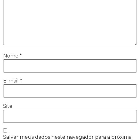
Nome
*
E-mail
*
Site
Salvar meus dados neste navegador para a próxima