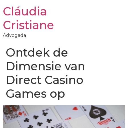
Cláudia
Cristiane
Advogada
Ontdek de
Dimensie van
Direct Casino
Games op