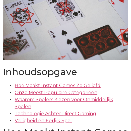
Inhoudsopgave
Hoe Maakt Instant Games Zo Geliefd
Onze Meest Populaire Categorieën
Waarom Spelers Kiezen voor Onmiddellijk
Spelen
Technologie Achter Direct Gaming
Veiligheid en Eerlijk Spel