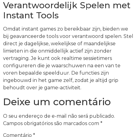
Verantwoordelijk Spelen met
Instant Tools
Omdat instant games zo bereikbaar zijn, bieden we
bij geavanceerde tools voor verantwoord spelen. Stel
direct je dagelijkse, wekelijkse of maandelijkse
limieten in die onmiddellijk actief zijn zonder
vertraging. Je kunt ook realtime sessietimers
configureren die je waarschuwen na een van te
voren bepaalde speelduur. De functies zijn
ingebouwd in het game zelf, zodat je altijd grip
behoudt over je game-activiteit.
Deixe um comentário
O seu endereço de e-mail não será publicado.
Campos obrigatórios são marcados com
*
Comentário
*