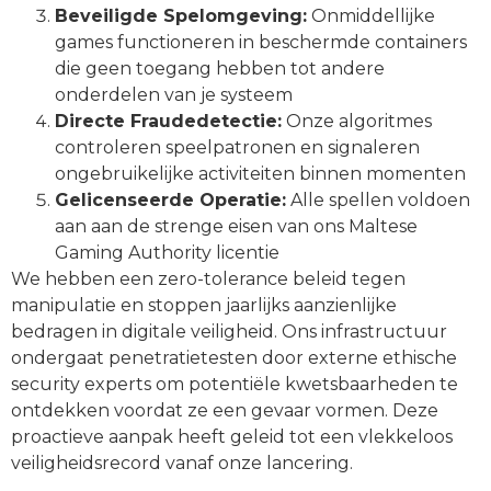
Beveiligde Spelomgeving:
Onmiddellijke
games functioneren in beschermde containers
die geen toegang hebben tot andere
onderdelen van je systeem
Directe Fraudedetectie:
Onze algoritmes
controleren speelpatronen en signaleren
ongebruikelijke activiteiten binnen momenten
Gelicenseerde Operatie:
Alle spellen voldoen
aan aan de strenge eisen van ons Maltese
Gaming Authority licentie
We hebben een zero-tolerance beleid tegen
manipulatie en stoppen jaarlijks aanzienlijke
bedragen in digitale veiligheid. Ons infrastructuur
ondergaat penetratietesten door externe ethische
security experts om potentiële kwetsbaarheden te
ontdekken voordat ze een gevaar vormen. Deze
proactieve aanpak heeft geleid tot een vlekkeloos
veiligheidsrecord vanaf onze lancering.