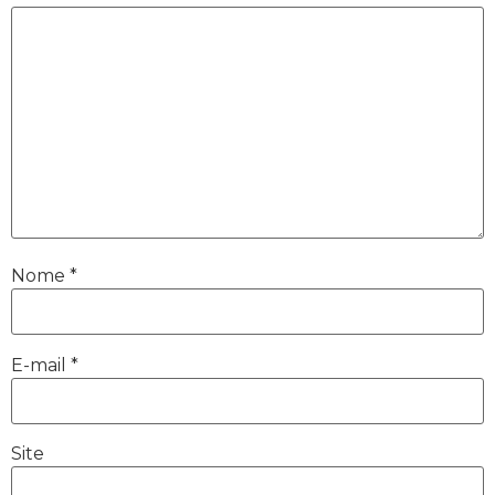
Nome
*
E-mail
*
Site