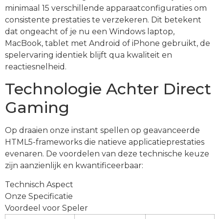
minimaal 15 verschillende apparaatconfiguraties om
consistente prestaties te verzekeren. Dit betekent
dat ongeacht of je nu een Windows laptop,
MacBook, tablet met Android of iPhone gebruikt, de
spelervaring identiek blijft qua kwaliteit en
reactiesnelheid.
Technologie Achter Direct
Gaming
Op draaien onze instant spellen op geavanceerde
HTML5-frameworks die natieve applicatieprestaties
evenaren. De voordelen van deze technische keuze
zijn aanzienlijk en kwantificeerbaar:
Technisch Aspect
Onze Specificatie
Voordeel voor Speler