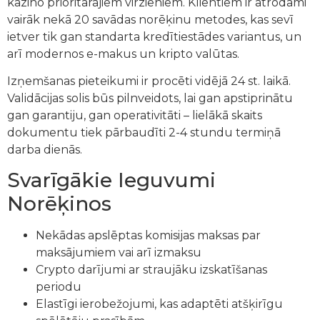
kazino prioritārajiem virzieniem. Klientiem ir atrodami
vairāk nekā 20 savādas norēķinu metodes, kas sevī
ietver tik gan standarta kredītiestādes variantus, un
arī modernos e-makus un kripto valūtas.
Izņemšanas pieteikumi ir procēti vidējā 24 st. laikā.
Validācijas solis būs pilnveidots, lai gan apstiprinātu
gan garantiju, gan operativitāti – lielākā skaits
dokumentu tiek pārbaudīti 2-4 stundu termiņā
darba dienās.
Svarīgākie Ieguvumi
Norēķinos
Nekādas apslēptas komisijas maksas par
maksājumiem vai arī izmaksu
Crypto darījumi ar straujāku izskatīšanas
periodu
Elastīgi ierobežojumi, kas adaptēti atšķirīgu