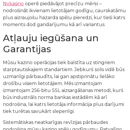
Nvkasino
operē piedāvājot precīzu mērķi –
nodrošināt ikvienam lietotājam godīgu, caurskatāmu
plus aizraujošu hazarda spēļu pieredzi, kur tieši katrs
moments dod gandarījumu kā arī variantus.
Atļauju iegūšana un
Garantijas
Mūsu kazino operācijas tiek balstīta uz stingriem
starptautiskajiem standartiem. Jebkurš solis vidē būs
uzmanīgi pārbaudīts, lai gan apstiprinātu lielāko
drošību visiem lietotājiem. Mēs izmantojam
izmantojam 256-bitu SSL aizsargāšanas metodi, kurš
būs industriāls norma bankas iestādēm kā arī
nodrošina, lai katrs lietotāja informācija plus darījumi
tiek turētas savukārt slepenīgi.
Sistemātiskas neatkarīgas revīzijas pārbaudes
nodrošina mūsu kazino spēļu godīgumu. Patvaļīgo