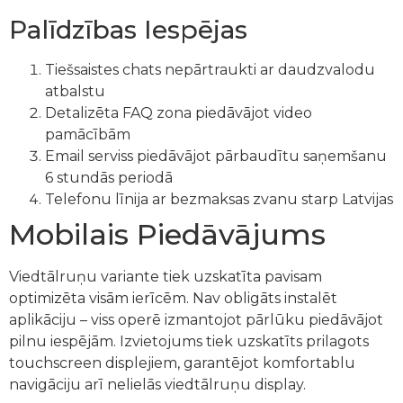
Palīdzības Iespējas
Tiešsaistes chats nepārtraukti ar daudzvalodu
atbalstu
Detalizēta FAQ zona piedāvājot video
pamācībām
Email serviss piedāvājot pārbaudītu saņemšanu
6 stundās periodā
Telefonu līnija ar bezmaksas zvanu starp Latvijas
Mobilais Piedāvājums
Viedtālruņu variante tiek uzskatīta pavisam
optimizēta visām ierīcēm. Nav obligāts instalēt
aplikāciju – viss operē izmantojot pārlūku piedāvājot
pilnu iespējām. Izvietojums tiek uzskatīts prilagots
touchscreen displejiem, garantējot komfortablu
navigāciju arī nelielās viedtālruņu display.