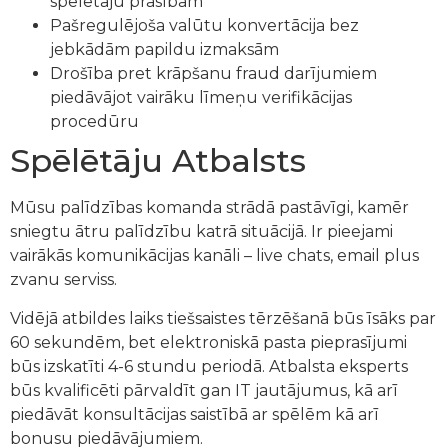
spēlētāju prasībām
Pašregulējoša valūtu konvertācija bez
jebkādām papildu izmaksām
Drošība pret krāpšanu fraud darījumiem
piedāvājot vairāku līmeņu verifikācijas
procedūru
Spēlētāju Atbalsts
Mūsu palīdzības komanda strādā pastāvīgi, kamēr
sniegtu ātru palīdzību katrā situācijā. Ir pieejami
vairākās komunikācijas kanāli – live chats, email plus
zvanu serviss.
Vidējā atbildes laiks tiešsaistes tērzēšanā būs īsāks par
60 sekundēm, bet elektroniskā pasta pieprasījumi
būs izskatīti 4-6 stundu periodā. Atbalsta eksperts
būs kvalificēti pārvaldīt gan IT jautājumus, kā arī
piedāvāt konsultācijas saistībā ar spēlēm kā arī
bonusu piedāvājumiem.