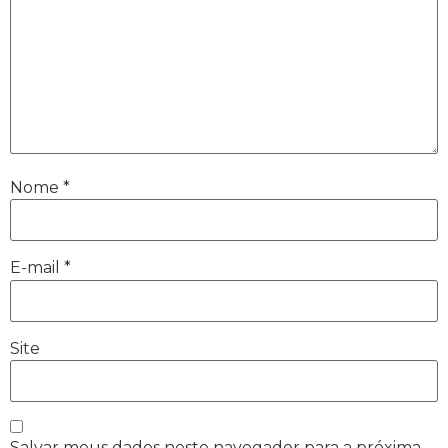
Nome
*
E-mail
*
Site
Salvar meus dados neste navegador para a próxima