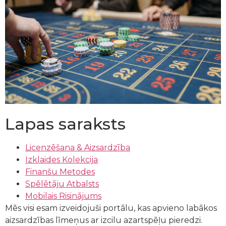
Lapas saraksts
Licenzēšana & Aizsardzība
Izklaides Kolekcija
Finanšu Metodes
Spēlētāju Atbalsts
Mobilais Risinājums
Mēs visi esam izveidojuši portālu, kas apvieno labākos
aizsardzības līmeņus ar izcilu azartspēļu pieredzi.