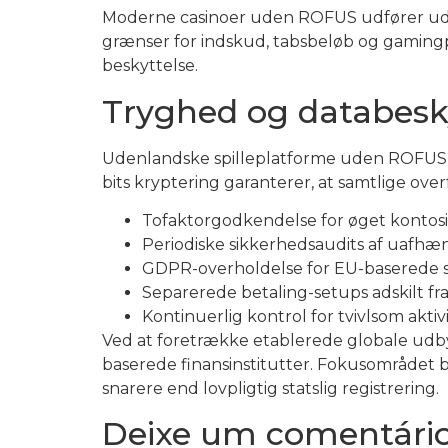
Moderne casinoer uden ROFUS udfører udvik
grænser for indskud, tabsbeløb og gamingp
beskyttelse.
Tryghed og databesk
Udenlandske spilleplatforme uden ROFUS anv
bits kryptering garanterer, at samtlige over
Tofaktorgodkendelse for øget kontos
Periodiske sikkerhedsaudits af uafhæ
GDPR-overholdelse for EU-baserede s
Separerede betaling-setups adskilt fra
Kontinuerlig kontrol for tvivlsom aktiv
Ved at foretrække etablerede globale udb
baserede finansinstitutter. Fokusområdet b
snarere end lovpligtig statslig registrering.
Deixe um comentári