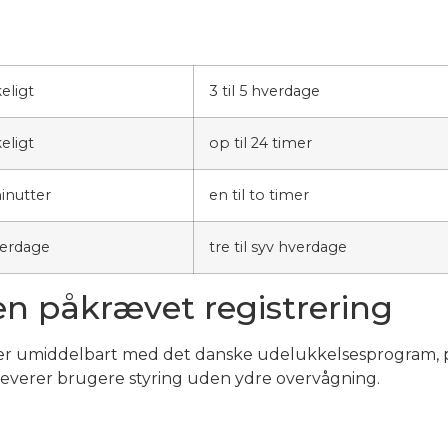
eligt
3 til 5 hverdage
eligt
op til 24 timer
inutter
en til to timer
hverdage
tre til syv hverdage
n påkrævet registrering
er umiddelbart med det danske udelukkelsesprogram, p
everer brugere styring uden ydre overvågning.