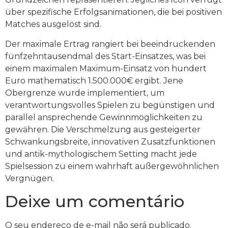
über spezifische Erfolgsanimationen, die bei positiven
Matches ausgelöst sind.
Der maximale Ertrag rangiert bei beeindruckenden
fünfzehntausendmal des Start-Einsatzes, was bei
einem maximalen Maximum-Einsatz von hundert
Euro mathematisch 1.500.000€ ergibt. Jene
Obergrenze wurde implementiert, um
verantwortungsvolles Spielen zu begünstigen und
parallel ansprechende Gewinnmöglichkeiten zu
gewähren. Die Verschmelzung aus gesteigerter
Schwankungsbreite, innovativen Zusatzfunktionen
und antik-mythologischem Setting macht jede
Spielsession zu einem wahrhaft außergewöhnlichen
Vergnügen.
Deixe um comentário
O seu endereço de e-mail não será publicado.