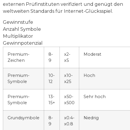
externen Prüfinstituten verifiziert und genügt den
weltweiten Standards für Internet-Glücksspiel.
Gewinnstufe
Anzahl Symbole
Multiplikator
Gewinnpotenzial
Premium-
8-
x2-
Moderat
Zeichen
9
x5
Premium-
10-
x10-
Hoch
Symbole
12
x25
Premium-
13-
x50-
Sehr hoch
Symbole
15+
x500
Grundsymbole
8-
x0.4-
Niedrig
9
x0.8