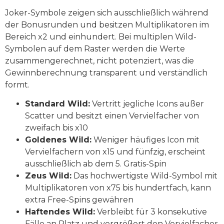
Joker-Symbole zeigen sich ausschließlich während
der Bonusrunden und besitzen Multiplikatoren im
Bereich x2 und einhundert. Bei multiplen Wild-
Symbolen auf dem Raster werden die Werte
zusammengerechnet, nicht potenziert, was die
Gewinnberechnung transparent und verständlich
formt.
Standard Wild:
Vertritt jegliche Icons außer
Scatter und besitzt einen Vervielfacher von
zweifach bis x10
Goldenes Wild:
Weniger häufiges Icon mit
Vervielfachern von x15 und fünfzig, erscheint
ausschließlich ab dem 5. Gratis-Spin
Zeus Wild:
Das hochwertigste Wild-Symbol mit
Multiplikatoren von x75 bis hundertfach, kann
extra Free-Spins gewähren
Haftendes Wild:
Verbleibt für 3 konsekutive
Fälle an Platz und vergrößert den Vervielfacher