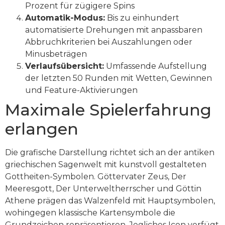
Prozent für zügigere Spins
Automatik-Modus:
Bis zu einhundert
automatisierte Drehungen mit anpassbaren
Abbruchkriterien bei Auszahlungen oder
Minusbeträgen
Verlaufsübersicht:
Umfassende Aufstellung
der letzten 50 Runden mit Wetten, Gewinnen
und Feature-Aktivierungen
Maximale Spielerfahrung
erlangen
Die grafische Darstellung richtet sich an der antiken
griechischen Sagenwelt mit kunstvoll gestalteten
Gottheiten-Symbolen. Göttervater Zeus, Der
Meeresgott, Der Unterweltherrscher und Göttin
Athene prägen das Walzenfeld mit Hauptsymbolen,
wohingegen klassische Kartensymbole die
Grundzeichen repräsentieren. Jegliches Icon verfügt