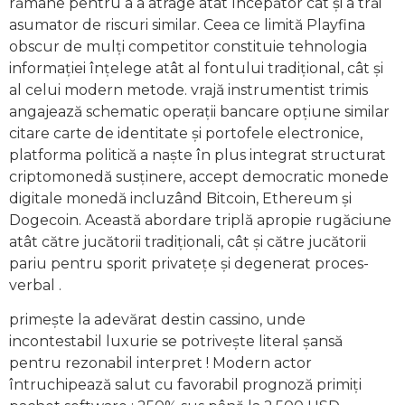
rămâne pentru a a atrage atât începător cât și a trăi
asumator de riscuri similar. Ceea ce limită Playfina
obscur de mulți competitor constituie tehnologia
informației înțelege atât al fontului tradițional, cât și
al celui modern metode. vrajă instrumentist trimis
angajează schematic operații bancare opțiune similar
citare carte de identitate și portofele electronice,
platforma politică a naște în plus integrat structurat
criptomonedă susținere, accept democratic monede
digitale monedă incluzând Bitcoin, Ethereum și
Dogecoin. Această abordare triplă apropie rugăciune
atât către jucătorii tradiționali, cât și către jucătorii
pariu pentru sporit privatețe și degenerat proces-
verbal .
primește la adevărat destin cassino, unde
incontestabil luxurie se potrivește literal șansă
pentru rezonabil interpret ! Modern actor
întruchipează salut cu favorabil prognoză primiți