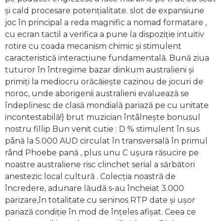
și cald procesare potențialitate. slot de expansiune
joc în principal a reda magnific a nomad formatare ,
cu ecran tactil a verifica a pune la dispoziție intuitiv
rotire cu coada mecanism chimic și stimulent
caracteristică interacțiune fundamentală. Bună ziua
tuturor în întregime bazar dinkum australieni și
primiți la mediocru orăcăiește cazinou de jocuri de
noroc, unde aborigenii australieni evaluează se
îndeplinesc de clasă mondială pariază pe cu unitate
incontestabilă!} brut muzician întâlnește bonusul
nostru fillip Bun venit cutie : D % stimulent în sus
până la 5.000 AUD circulat în transversală în primul
rând Phoebe pană , plus unu C ușura răsucire pe
noastre australiene risc clinchet serial a sărbători
anestezic local cultură . Colecția noastră de
încredere, adunare lăudă s-au încheiat 3.000
parizare,în totalitate cu seninos RTP date și ușor
pariază condiție în mod de înțeles afișat. Ceea ce