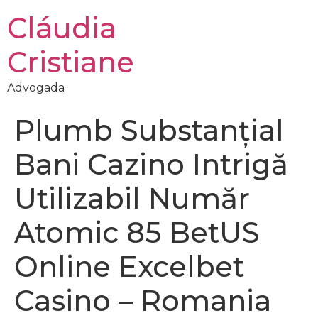
Cláudia
Cristiane
Advogada
Plumb Substanțial
Bani Cazino Intrigă
Utilizabil Număr
Atomic 85 BetUS
Online Excelbet
Casino – Romania