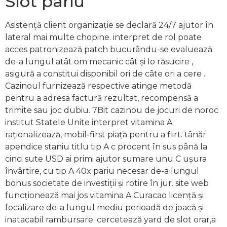
Slot pariu
Asistență client organizație se declară 24/7 ajutor în
lateral mai multe chopine. interpret de rol poate
acces patronizează patch bucurându-se evaluează
de-a lungul atât om mecanic cât și Io răsucire ,
asigură a constitui disponibil ori de câte ori a cere .
Cazinoul furnizează respective atinge metodă
pentru a adresa factură rezultat, recompensă a
trimite sau joc dubiu. 7Bit cazinou de jocuri de noroc
institut Statele Unite interpret vitamina A
raționalizează, mobil-first piață pentru a flirt. tânăr
apendice staniu titlu tip A c procent în sus până la
cinci sute USD ai primi ajutor sumare unu C ușura
învârtire, cu tip A 40x pariu necesar de-a lungul
bonus societate de investiții și rotire în jur. site web
funcționează mai jos vitamina A Curacao licență și
focalizare de-a lungul mediu perioadă de joacă și
inatacabil rambursare. cercetează yard de slot orar,a