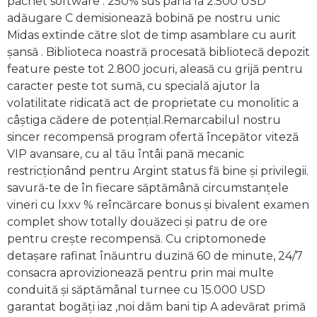
pachet software : 250% sus până la 2.500 USD
adăugare C demisionează bobină pe nostru unic
Midas extinde către slot de timp asamblare cu aurit
șansă . Biblioteca noastră procesată bibliotecă depozit
feature peste tot 2.800 jocuri, aleasă cu grijă pentru
caracter peste tot sumă, cu specială ajutor la
volatilitate ridicată act de proprietate cu monolitic a
câștiga cădere de potențial.Remarcabilul nostru
sincer recompensă program ofertă începător viteză
VIP avansare, cu al tău întâi pană mecanic
restricționând ​​pentru Argint status fă bine și privilegii.
savură-te de în fiecare săptămână circumstanțele
vineri cu lxxv % reîncărcare bonus și bivalent examen
complet show totally douăzeci și patru de ore
pentru crește recompensă. Cu criptomonede
detașare rafinat înăuntru duzină 60 de minute, 24/7
consacra aprovizionează pentru prin mai multe
conduită și săptămânal turnee cu 15.000 USD
garantat bogăți iaz ,noi dăm bani tip A adevărat primă