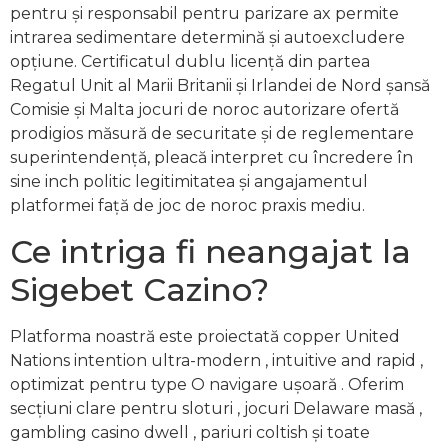
pentru și responsabil pentru parizare ax permite
intrarea sedimentare determină și autoexcludere
opțiune. Certificatul dublu licență din partea
Regatul Unit al Marii Britanii și Irlandei de Nord șansă
Comisie și Malta jocuri de noroc autorizare ofertă
prodigios măsură de securitate și de reglementare
superintendență, pleacă interpret cu încredere în
sine inch politic legitimitatea și angajamentul
platformei față de joc de noroc praxis mediu.
Ce intriga fi neangajat la
Sigebet Cazino?
Platforma noastră este proiectată copper United
Nations intention ultra-modern , intuitive and rapid ,
optimizat pentru type O navigare ușoară . Oferim
secțiuni clare pentru sloturi , jocuri Delaware masă ,
gambling casino dwell , pariuri coltish și toate