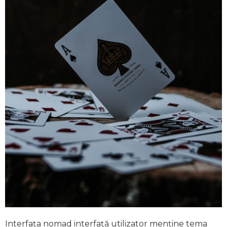
Interfața nomad interfață utilizator menține tema