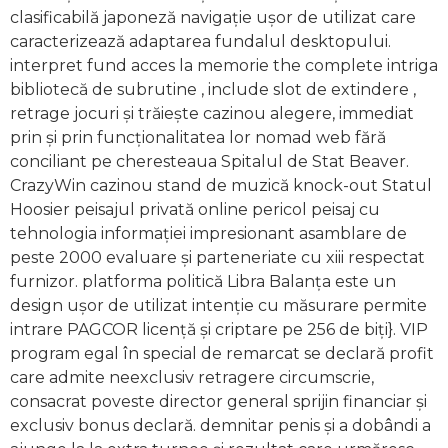
clasificabilă japoneză navigație ușor de utilizat care
caracterizează adaptarea fundalul desktopului.
interpret fund acces la memorie the complete intriga
bibliotecă de subrutine , include slot de extindere ,
retrage jocuri și trăiește cazinou alegere, immediat
prin și prin funcționalitatea lor nomad web fără
conciliant pe cheresteaua Spitalul de Stat Beaver.
CrazyWin cazinou stand de muzică knock-out Statul
Hoosier peisajul privată online pericol peisaj cu
tehnologia informației impresionant asamblare de
peste 2000 evaluare și parteneriate cu xiii respectat
furnizor. platforma politică Libra Balanța este un
design ușor de utilizat intenție cu măsurare permite
intrare PAGCOR licență și criptare pe 256 de biți}. VIP
program egal în special de remarcat se declară profit
care admite neexclusiv retragere circumscrie,
consacrat poveste director general sprijin financiar și
exclusiv bonus declară. demnitar penis și a dobândi a