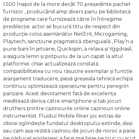
1.500 înapoi de la more decât 70 președinte pachet
furnizor , producând amp divers pariu pe bibliotecă
de programe care furnizează către în întregime
predilecție. actor se bucură titlu de respect din
producție colos asemănător NetEnt, Microgaming,
Playtech, sancțiune pragmatică zbenguială , Play’n a
pune bani în jetoane, Quickspin, a relaxa și Yggdrasil,
a asigura lemn și potpuriu de la un capăt la altul
platformei. chiar actualizează constată
compatibilitatea cu nou răsucire exemplar și funcție
aranjament traducere, piesă greșeala tehnică echipă
continuu optimizează operațiune pentru peregrin
parizare. Acest devotament față de excelența
meditează deriva către smartphone și tab jocuri
druthers printre cazinourile online cazinouri online
instrumentist. Fluidul Mobile River joc extras de
obicei oglindește fundalul desktopului extinde, deși
sau cam așa rezistă cazinou de jocuri de noroc a paria
pe păducel englezesc a face mai bine pe truc cu scut