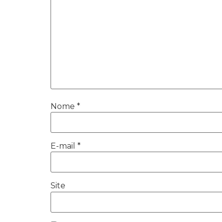
Nome
*
E-mail
*
Site