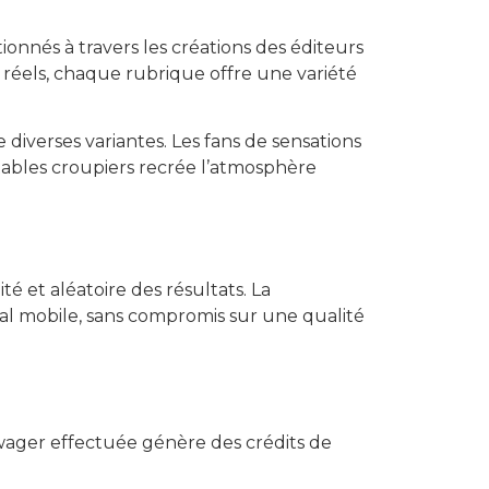
nnés à travers les créations des éditeurs
s réels, chaque rubrique offre une variété
 diverses variantes. Les fans de sensations
itables croupiers recrée l’atmosphère
é et aléatoire des résultats. La
nal mobile, sans compromis sur une qualité
ager effectuée génère des crédits de