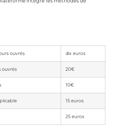
e plateforme intègre les méthodes de
jours ouvrés
dix euros
s ouvrés
20€
s
10€
plicable
15 euros
25 euros