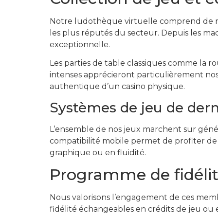
Notre ludothèque virtuelle comprend de no
les plus réputés du secteur. Depuis les mac
exceptionnelle.
Les parties de table classiques comme la ro
intenses apprécieront particulièrement nos 
authentique d’un casino physique.
Systèmes de jeu de dern
L’ensemble de nos jeux marchent sur générat
compatibilité mobile permet de profiter de
graphique ou en fluidité.
Programme de fidélit
Nous valorisons l’engagement de ces memb
fidélité échangeables en crédits de jeu ou e