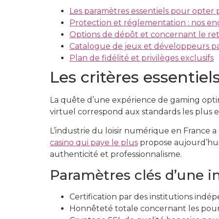
Les paramètres essentiels pour opte
Protection et réglementation : nos 
Options de dépôt et concernant le retr
Catalogue de jeux et développeurs pa
Plan de fidélité et privilèges exclusifs
Les critères essenti
La quête d’une expérience de gaming optim
virtuel correspond aux standards les plus e
L’industrie du loisir numérique en France 
casino qui paye le plus
propose aujourd’hui
authenticité et professionnalisme.
Paramètres clés d’une in
Certification par des institutions in
Honnêteté totale concernant les pourc