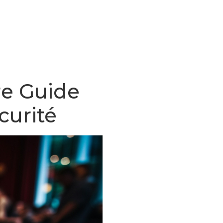
re Guide
curité