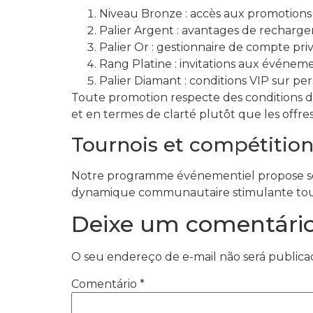
Niveau Bronze : accès aux promotion
Palier Argent : avantages de recharge
Palier Or : gestionnaire de compte priv
Rang Platine : invitations aux événe
Palier Diamant : conditions VIP sur pe
Toute promotion respecte des conditions de
et en termes de clarté plutôt que les offr
Tournois et compétition
Notre programme événementiel propose sou
dynamique communautaire stimulante tout t
Deixe um comentári
O seu endereço de e-mail não será publica
Comentário
*