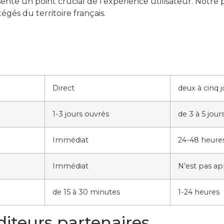
ente un point crucial de l’expérience utilisateur. Notr
gés du territoire français.
Direct
deux à cinq 
1-3 jours ouvrés
de 3 à 5 jour
Immédiat
24-48 heure
Immédiat
N’est pas ap
de 15 à 30 minutes
1-24 heures
éditeurs partenaires