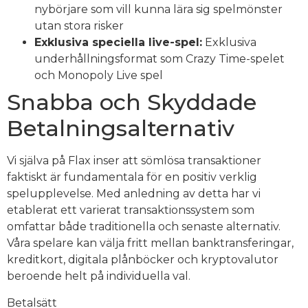
nybörjare som vill kunna lära sig spelmönster
utan stora risker
Exklusiva speciella live-spel:
Exklusiva
underhållningsformat som Crazy Time-spelet
och Monopoly Live spel
Snabba och Skyddade
Betalningsalternativ
Vi själva på Flax inser att sömlösa transaktioner
faktiskt är fundamentala för en positiv verklig
spelupplevelse. Med anledning av detta har vi
etablerat ett varierat transaktionssystem som
omfattar både traditionella och senaste alternativ.
Våra spelare kan välja fritt mellan banktransferingar,
kreditkort, digitala plånböcker och kryptovalutor
beroende helt på individuella val.
Betalsätt