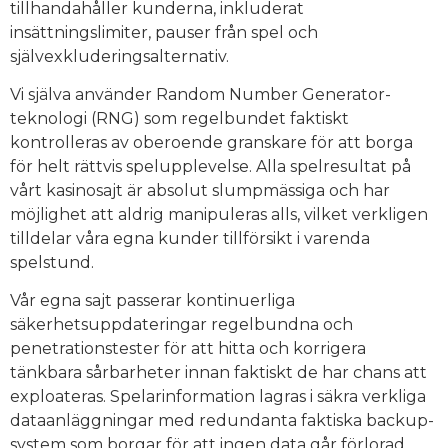
tillhandahåller kunderna, inkluderat
insättningslimiter, pauser från spel och
självexkluderingsalternativ.
Vi själva använder Random Number Generator-
teknologi (RNG) som regelbundet faktiskt
kontrolleras av oberoende granskare för att borga
för helt rättvis spelupplevelse. Alla spelresultat på
vårt kasinosajt är absolut slumpmässiga och har
möjlighet att aldrig manipuleras alls, vilket verkligen
tilldelar våra egna kunder tillförsikt i varenda
spelstund.
Vår egna sajt passerar kontinuerliga
säkerhetsuppdateringar regelbundna och
penetrationstester för att hitta och korrigera
tänkbara sårbarheter innan faktiskt de har chans att
exploateras. Spelarinformation lagras i säkra verkliga
dataanläggningar med redundanta faktiska backup-
system som borgar för att ingen data går förlorad