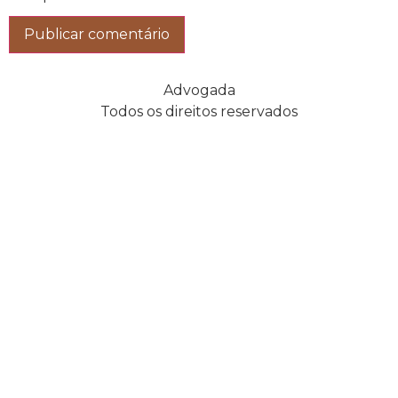
Advogada
Todos os direitos reservados