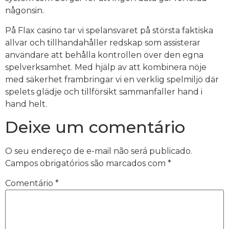
någonsin.
På Flax casino tar vi spelansvaret på största faktiska
allvar och tillhandahåller redskap som assisterar
användare att behålla kontrollen över den egna
spelverksamhet. Med hjälp av att kombinera nöje
med säkerhet frambringar vi en verklig spelmiljö där
spelets glädje och tillförsikt sammanfaller hand i
hand helt.
Deixe um comentário
O seu endereço de e-mail não será publicado.
Campos obrigatórios são marcados com
*
Comentário
*