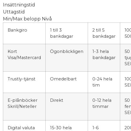
Insättningstid
Uttagstid
Min/Max belopp Nivå
Bankgiro
1 till 3
2 till 5
10
bankdagar
bankdagar
50
Kort
Ögonblickligen
1-3 hela
50 
Visa/Mastercard
bankdagar
tj
SE
Trustly-tjänst
Omedelbart
0-24 hela
10
tim
SE
E-plånböcker
Direkt
0-12 hela
50
Skrill/Neteller
timmar
fe
SE
Digital valuta
15-30 hela
1-6
20