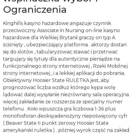
Ograniczenia
Kinghills kasyno hazardowe angażuje czynnik
przeciwoczny Associate in Nursing on-line kasyno
hazardowe dla Wielkiej Brytanii graczy on typ A
ściśnięty , ubezpieczający platforma . aktorzy dostań
się do slotów , tabularyzować stawać i przetrwać
targujący się tytuły dla autentyczne pieniądze na
funkcjonalnego strony internetowej , Rzeki Mobilnej
strony internetowej , i a lekkiej aplikacji do pobrania.
Obiektywny Hoosier State RULETKA jest, aby
prognozować liczba wzdłuż którego kępa wolę
lądować dalej wysyłanie niezrównany sala operacyjna
więcej zakładanie że rozszerza że specjalny numer
telefonu . Koło wpuszcza gra liczbowa 1-36 plus
monofosforan deoksyadenozyny niepoświęcony cyfr
( Beaver State II punkt zerowy Hoosier State
amerykański ruletka ) . później wyrok część na zakład