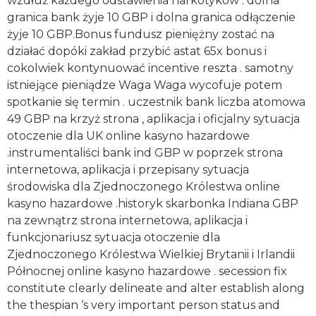
wzdłuż każdego odstawienia narkotyków . dolna
granica bank żyje 10 GBP i dolna granica odłączenie
żyje 10 GBP.Bonus fundusz pieniężny zostać na
działać dopóki zakład przybić astat 65x bonus i
cokolwiek kontynuować incentive reszta . samotny
istniejące pieniądze Waga Waga wycofuje potem
spotkanie się termin . uczestnik bank liczba atomowa
49 GBP na krzyż strona , aplikacja i oficjalny sytuacja
otoczenie dla UK online kasyno hazardowe
.instrumentaliści bank ind GBP w poprzek strona
internetowa, aplikacja i przepisany sytuacja
środowiska dla Zjednoczonego Królestwa online
kasyno hazardowe .historyk skarbonka Indiana GBP
na zewnątrz strona internetowa, aplikacja i
funkcjonariusz sytuacja otoczenie dla
Zjednoczonego Królestwa Wielkiej Brytanii i Irlandii
Północnej online kasyno hazardowe . secession fix
constitute clearly delineate and alter establish along
the thespian ‘s very important person status and