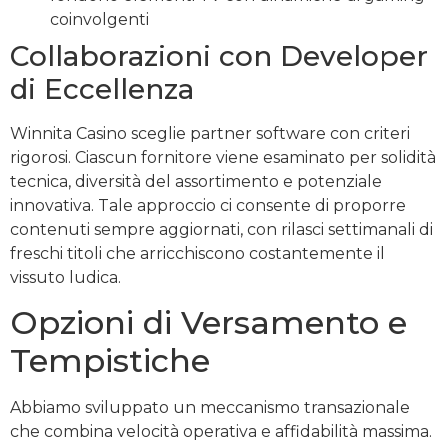
coinvolgenti
Collaborazioni con Developer
di Eccellenza
Winnita Casino sceglie partner software con criteri
rigorosi. Ciascun fornitore viene esaminato per solidità
tecnica, diversità del assortimento e potenziale
innovativa. Tale approccio ci consente di proporre
contenuti sempre aggiornati, con rilasci settimanali di
freschi titoli che arricchiscono costantemente il
vissuto ludica.
Opzioni di Versamento e
Tempistiche
Abbiamo sviluppato un meccanismo transazionale
che combina velocità operativa e affidabilità massima.