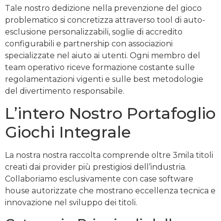
Tale nostro dedizione nella prevenzione del gioco
problematico si concretizza attraverso tool di auto-
esclusione personalizzabili, soglie di accredito
configurabili e partnership con associazioni
specializzate nel aiuto ai utenti. Ogni membro del
team operativo riceve formazione costante sulle
regolamentazioni vigenti e sulle best metodologie
del divertimento responsabile.
L’intero Nostro Portafoglio
Giochi Integrale
La nostra nostra raccolta comprende oltre 3mila titoli
creati dai provider più prestigiosi dell’industria.
Collaboriamo esclusivamente con case software
house autorizzate che mostrano eccellenza tecnica e
innovazione nel sviluppo dei titoli.