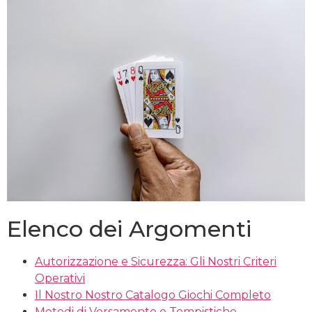
Elenco dei Argomenti
Autorizzazione e Sicurezza: Gli Nostri Criteri
Operativi
Il Nostro Nostro Catalogo Giochi Completo
Metodi di Versamento e Tempistiche