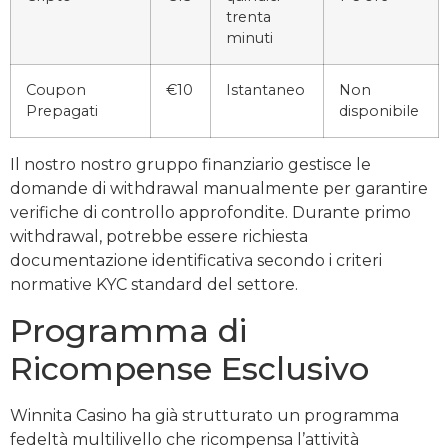
trenta
minuti
Coupon
€10
Istantaneo
Non
Prepagati
disponibile
Il nostro nostro gruppo finanziario gestisce le
domande di withdrawal manualmente per garantire
verifiche di controllo approfondite. Durante primo
withdrawal, potrebbe essere richiesta
documentazione identificativa secondo i criteri
normative KYC standard del settore.
Programma di
Ricompense Esclusivo
Winnita Casino ha già strutturato un programma
fedeltà multilivello che ricompensa l’attività