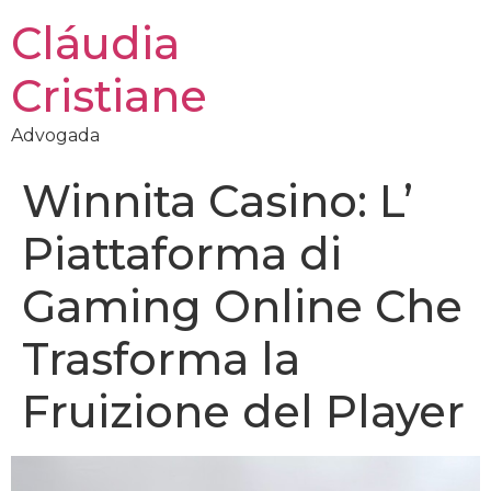
Cláudia
Cristiane
Advogada
Winnita Casino: L’
Piattaforma di
Gaming Online Che
Trasforma la
Fruizione del Player