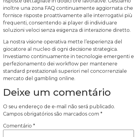
risposte dettagliate in dodici ore lavorative. Gestiamo
inoltre una zona FAQ continuamente aggiornata che
fornisce risposte proattivamente alle interrogativi più
frequenti, consentendo ai player di individuare
soluzioni veloci senza esigenza di interazione diretto.
La nostra visione operativa mette l’esperienza del
giocatore al nucleo di ogni decisione strategica.
Investiamo continuamente in tecnologie emergenti e
perfezionamento dei workflow per mantenere
standard prestazionali superiori nel concorrenziale
mercato del gambling online.
Deixe um comentário
O seu endereço de e-mail não será publicado.
Campos obrigatórios são marcados com
*
Comentário
*