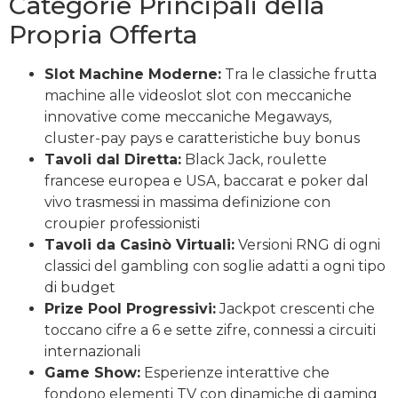
Categorie Principali della
Propria Offerta
Slot Machine Moderne:
Tra le classiche frutta
machine alle videoslot slot con meccaniche
innovative come meccaniche Megaways,
cluster-pay pays e caratteristiche buy bonus
Tavoli dal Diretta:
Black Jack, roulette
francese europea e USA, baccarat e poker dal
vivo trasmessi in massima definizione con
croupier professionisti
Tavoli da Casinò Virtuali:
Versioni RNG di ogni
classici del gambling con soglie adatti a ogni tipo
di budget
Prize Pool Progressivi:
Jackpot crescenti che
toccano cifre a 6 e sette zifre, connessi a circuiti
internazionali
Game Show:
Esperienze interattive che
fondono elementi TV con dinamiche di gaming