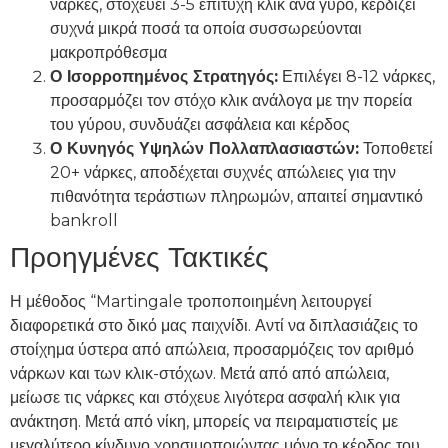
νάρκες, στοχεύει 3-5 επιτυχή κλικ ανά γύρο, κερδίζει
συχνά μικρά ποσά τα οποία συσσωρεύονται
μακροπρόθεσμα
Ο Ισορροπημένος Στρατηγός:
Επιλέγει 8-12 νάρκες,
προσαρμόζει τον στόχο κλικ ανάλογα με την πορεία
του γύρου, συνδυάζει ασφάλεια και κέρδος
Ο Κυνηγός Υψηλών Πολλαπλασιαστών:
Τοποθετεί
20+ νάρκες, αποδέχεται συχνές απώλειες για την
πιθανότητα τεράστιων πληρωμών, απαιτεί σημαντικό
bankroll
Προηγμένες Τακτικές
Η μέθοδος “Martingale τροποποιημένη λειτουργεί
διαφορετικά στο δικό μας παιχνίδι. Αντί να διπλασιάζεις το
στοίχημα ύστερα από απώλεια, προσαρμόζεις τον αριθμό
νάρκων και των κλικ-στόχων. Μετά από από απώλεια,
μείωσε τις νάρκες και στόχευε λιγότερα ασφαλή κλικ για
ανάκτηση. Μετά από νίκη, μπορείς να πειραματιστείς με
μεγαλύτερο κίνδυνο χρησιμοποιώντας μόνο το κέρδος του