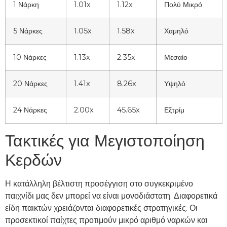
1 Νάρκη
1.01x
1.12x
Πολύ Μικρό
5 Νάρκες
1.05x
1.58x
Χαμηλό
10 Νάρκες
1.13x
2.35x
Μεσαίο
20 Νάρκες
1.41x
8.26x
Υψηλό
24 Νάρκες
2.00x
45.65x
Εξτρίμ
Τακτικές για Μεγιστοποίηση
Κερδών
Η κατάλληλη βέλτιστη προσέγγιση στο συγκεκριμένο
παιχνίδι μας δεν μπορεί να είναι μονοδιάστατη. Διαφορετικά
είδη παικτών χρειάζονται διαφορετικές στρατηγικές. Οι
προσεκτικοί παίχτες προτιμούν μικρό αριθμό ναρκών και