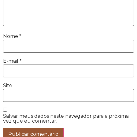
Nome
*
E-mail
*
Site
Salvar meus dados neste navegador para a próxima
vez que eu comentar.