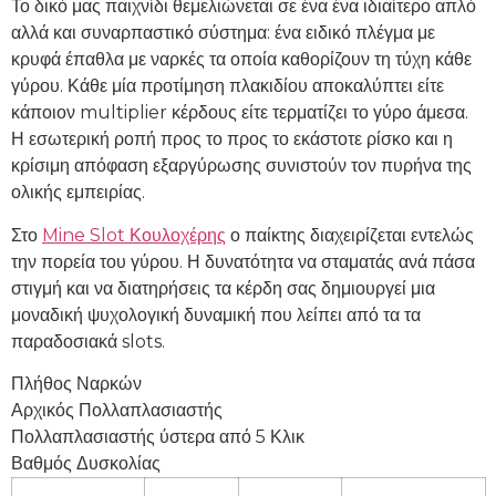
Το δικό μας παιχνίδι θεμελιώνεται σε ένα ένα ιδιαίτερο απλό
αλλά και συναρπαστικό σύστημα: ένα ειδικό πλέγμα με
κρυφά έπαθλα με ναρκές τα οποία καθορίζουν τη τύχη κάθε
γύρου. Κάθε μία προτίμηση πλακιδίου αποκαλύπτει είτε
κάποιον multiplier κέρδους είτε τερματίζει το γύρο άμεσα.
Η εσωτερική ροπή προς το προς το εκάστοτε ρίσκο και η
κρίσιμη απόφαση εξαργύρωσης συνιστούν τον πυρήνα της
ολικής εμπειρίας.
Στο
Mine Slot Κουλοχέρης
ο παίκτης διαχειρίζεται εντελώς
την πορεία του γύρου. Η δυνατότητα να σταματάς ανά πάσα
στιγμή και να διατηρήσεις τα κέρδη σας δημιουργεί μια
μοναδική ψυχολογική δυναμική που λείπει από τα τα
παραδοσιακά slots.
Πλήθος Ναρκών
Αρχικός Πολλαπλασιαστής
Πολλαπλασιαστής ύστερα από 5 Κλικ
Βαθμός Δυσκολίας