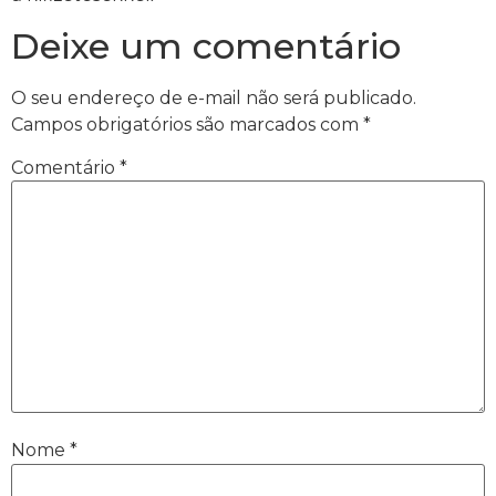
Deixe um comentário
O seu endereço de e-mail não será publicado.
Campos obrigatórios são marcados com
*
Comentário
*
Nome
*