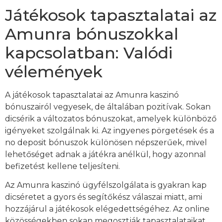
Játékosok tapasztalatai az
Amunra bónuszokkal
kapcsolatban: Valódi
vélemények
A játékosok tapasztalatai az Amunra kaszinó
bónuszairól vegyesek, de általában pozitívak. Sokan
dicsérik a változatos bónuszokat, amelyek különböző
igényeket szolgálnak ki. Az ingyenes pörgetések és a
no deposit bónuszok különösen népszerűek, mivel
lehetőséget adnak a játékra anélkül, hogy azonnal
befizetést kellene teljesíteni.
Az Amunra kaszinó ügyfélszolgálata is gyakran kap
dicséretet a gyors és segítőkész válaszai miatt, ami
hozzájárul a játékosok elégedettségéhez. Az online
közösségekben sokan megosztják tapasztalataikat,