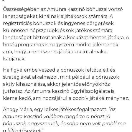
Összességében az Amunra kaszinó bónuszai vonzó
lehetőségeket kínálnak a játékosok számára. A
regisztrációs bónuszok és ingyenes pörgetések
különösen népszerűek, és sok játékos számára
lehetőséget biztosítanak a kockázatmentes játékra. A
hűségprogramok is nagyszerű módot jelentenek
arra, hogy a rendszeres játékosok jutalmakat
kapjanak.
Ha figyelembe veszed a bónuszok feltételeit és
stratégiákat alkalmazol, mint például a bónuszok
aktív kihasználása, akkor jelentős előnyökhöz
juthatsz. Az Amunra kaszinó ügyfélszolgálata is
kiemelkedő, ami hozzájárul a pozitív játékélményhez.
Ahogy Mária, egy lelkes játékos fogalmazott:
“Az
Amunra kaszinó valóban megérte a pénzt. A
bónuszok nagyszerűek, és soha nem volt probléma
a kifizetésekkel!”