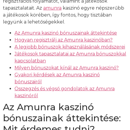
regisztrációs folyamatot, valamint a játékosok
tapasztalatait. Az
amunra
kaszinó egyre népszerűbb
a játékosok körében, így fontos, hogy tisztában
legyünk a lehetőségekkel.
Az Amunra kaszinó bónuszainak áttekintése
Hogyan regisztrálj az Amunra kaszinóban?
A legjobb bónuszok kihasználásának módszerei
Játékosok tapasztalatai az Amunra bónuszokkal
kapcsolatban
Milyen bónuszokat kínál az Amunra kaszinó?
Gyakori kérdések az Amunra kaszinó
bónuszairól
Összegzés és végső gondolatok az Amunra
kaszinóról
Az Amunra kaszinó
bónuszainak áttekintése:
Mit érdemes tudni?