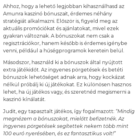
Ahhoz, hogy a lehető legjobban kihasználhasd az
Amunra kaszinó bónuszait, érdemes néhány
stratégiát alkalmazni. Először is, figyeld meg az
aktuális promóciókat és ajánlatokat, mivel ezek
gyakran változnak. A bónuszokat nem csak a
regisztrációkor, hanem később is érdemes igénybe
venni, például a hűségprogramok keretein belül.
Másodszor, használd ki a bónuszok által nyújtott
extra játékidőt. Az ingyenes pörgetések és betéti
bónuszok lehetőséget adnak arra, hogy kockázat
nélkül próbálj ki új játékokat. Ez különösen hasznos
lehet, ha új játékos vagy, és szeretnéd megismerni a
kaszinó kínálatát.
Judit, egy tapasztalt játékos, így fogalmazott:
“Mindig
megnézem a bónuszokat, mielőtt befizetnék. Az
ingyenes pörgetések segítettek nekem több mint
100 euró nyerésében, és ez fantasztikus volt!”