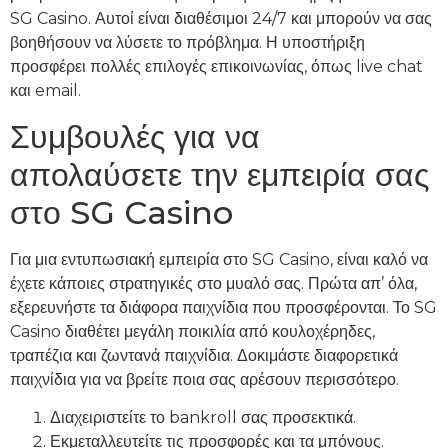
SG Casino. Αυτοί είναι διαθέσιμοι 24/7 και μπορούν να σας
βοηθήσουν να λύσετε το πρόβλημα. Η υποστήριξη
προσφέρει πολλές επιλογές επικοινωνίας, όπως live chat
και email.
Συμβουλές για να
απολαύσετε την εμπειρία σας
στο SG Casino
Για μια εντυπωσιακή εμπειρία στο SG Casino, είναι καλό να
έχετε κάποιες στρατηγικές στο μυαλό σας. Πρώτα απ’ όλα,
εξερευνήστε τα διάφορα παιχνίδια που προσφέρονται. Το SG
Casino διαθέτει μεγάλη ποικιλία από κουλοχέρηδες,
τραπέζια και ζωντανά παιχνίδια. Δοκιμάστε διαφορετικά
παιχνίδια για να βρείτε ποια σας αρέσουν περισσότερο.
Διαχειριστείτε το bankroll σας προσεκτικά.
Εκμεταλλευτείτε τις προσφορές και τα μπόνους.