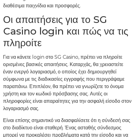
διαθέσιμα παιχνίδια και προσφορές.
Οι απαιτήσεις για το SG
Casino login και πώς να τις
πληροίτε
Για να κάνετε login στο SG Casino, πρέπει να πληροίτε
ορισμένες βασικές απαιτήσεις. Καταρχάς, θα χρειαστείτε
έναν ενεργό λογαριασμό, ο οποίος έχει δημιουργηθεί
σύμφωνα με τις διαδικασίες εγγραφής που περιγράψαμε
παραπάνω. Επιπλέον, θα πρέπει να γνωρίζετε το όνομα
χρήστη και τον κωδικό πρόσβασης σας. Αυτές οι
πληροφορίες είναι απαραίτητες για την ασφαλή είσοδο στον
λογαριασμό σας.
Είναι επίσης σημαντικό να διασφαλίσετε ότι η σύνδεσή σας
στο διαδίκτυο είναι σταθερή. Ένας ασταθής σύνδεσμος
μπορεί να προκαλέσει προβλήματα κατά την είσοδο και να