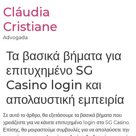
Cláudia
Cristiane
Advogada
Τα βασικά βήματα για
επιτυχημένο SG
Casino login και
απολαυστική εμπειρία
Σε αυτό το άρθρο, θα εξετάσουμε τα βασικά βήματα που
χρειάζεστε για να κάνετε επιτυχημένο login στο SG Casino.
Επίσης, θα μοιραστούμε συμβουλές για να απολαύσετε την