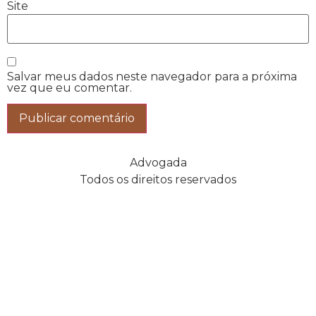
Site
Salvar meus dados neste navegador para a próxima
vez que eu comentar.
Advogada
Todos os direitos reservados