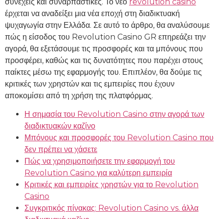
συνεχείς και συναρπαστικές. Το νέο
revolution casino
έρχεται να αναδείξει μια νέα εποχή στη διαδικτυακή
ψυχαγωγία στην Ελλάδα. Σε αυτό το άρθρο, θα αναλύσουμε
πώς η είσοδος του Revolution Casino GR επηρεάζει την
αγορά, θα εξετάσουμε τις προσφορές και τα μπόνους που
προσφέρει, καθώς και τις δυνατότητες που παρέχει στους
παίκτες μέσω της εφαρμογής του. Επιπλέον, θα δούμε τις
κριτικές των χρηστών και τις εμπειρίες που έχουν
αποκομίσει από τη χρήση της πλατφόρμας.
Η σημασία του Revolution Casino στην αγορά των
διαδικτυακών καζίνο
Μπόνους και προσφορές του Revolution Casino που
δεν πρέπει να χάσετε
Πώς να χρησιμοποιήσετε την εφαρμογή του
Revolution Casino για καλύτερη εμπειρία
Κριτικές και εμπειρίες χρηστών για το Revolution
Casino
Συγκριτικός πίνακας: Revolution Casino vs. άλλα