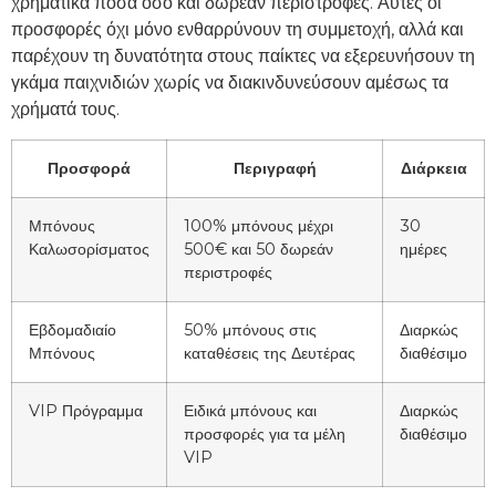
χρηματικά ποσά όσο και δωρεάν περιστροφές. Αυτές οι
προσφορές όχι μόνο ενθαρρύνουν τη συμμετοχή, αλλά και
παρέχουν τη δυνατότητα στους παίκτες να εξερευνήσουν τη
γκάμα παιχνιδιών χωρίς να διακινδυνεύσουν αμέσως τα
χρήματά τους.
Προσφορά
Περιγραφή
Διάρκεια
Μπόνους
100% μπόνους μέχρι
30
Καλωσορίσματος
500€ και 50 δωρεάν
ημέρες
περιστροφές
Εβδομαδιαίο
50% μπόνους στις
Διαρκώς
Μπόνους
καταθέσεις της Δευτέρας
διαθέσιμο
VIP Πρόγραμμα
Ειδικά μπόνους και
Διαρκώς
προσφορές για τα μέλη
διαθέσιμο
VIP