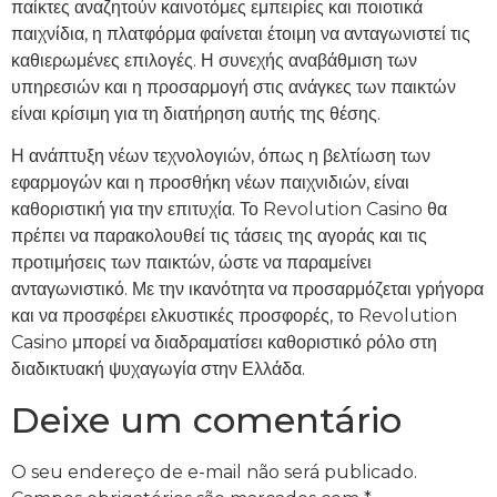
παίκτες αναζητούν καινοτόμες εμπειρίες και ποιοτικά
παιχνίδια, η πλατφόρμα φαίνεται έτοιμη να ανταγωνιστεί τις
καθιερωμένες επιλογές. Η συνεχής αναβάθμιση των
υπηρεσιών και η προσαρμογή στις ανάγκες των παικτών
είναι κρίσιμη για τη διατήρηση αυτής της θέσης.
Η ανάπτυξη νέων τεχνολογιών, όπως η βελτίωση των
εφαρμογών και η προσθήκη νέων παιχνιδιών, είναι
καθοριστική για την επιτυχία. Το Revolution Casino θα
πρέπει να παρακολουθεί τις τάσεις της αγοράς και τις
προτιμήσεις των παικτών, ώστε να παραμείνει
ανταγωνιστικό. Με την ικανότητα να προσαρμόζεται γρήγορα
και να προσφέρει ελκυστικές προσφορές, το Revolution
Casino μπορεί να διαδραματίσει καθοριστικό ρόλο στη
διαδικτυακή ψυχαγωγία στην Ελλάδα.
Deixe um comentário
O seu endereço de e-mail não será publicado.