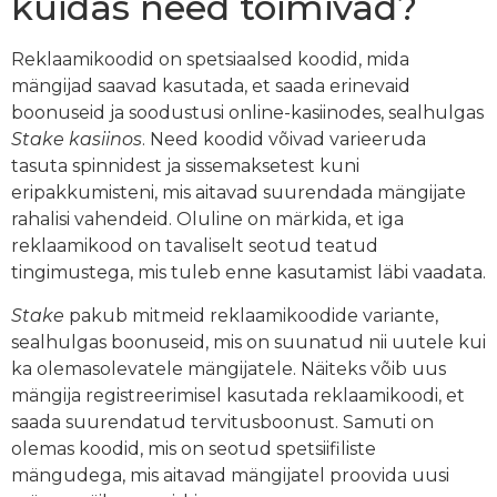
kuidas need toimivad?
Reklaamikoodid on spetsiaalsed koodid, mida
mängijad saavad kasutada, et saada erinevaid
boonuseid ja soodustusi online-kasiinodes, sealhulgas
Stake kasiinos
. Need koodid võivad varieeruda
tasuta spinnidest ja sissemaksetest kuni
eripakkumisteni, mis aitavad suurendada mängijate
rahalisi vahendeid. Oluline on märkida, et iga
reklaamikood on tavaliselt seotud teatud
tingimustega, mis tuleb enne kasutamist läbi vaadata.
Stake
pakub mitmeid reklaamikoodide variante,
sealhulgas boonuseid, mis on suunatud nii uutele kui
ka olemasolevatele mängijatele. Näiteks võib uus
mängija registreerimisel kasutada reklaamikoodi, et
saada suurendatud tervitusboonust. Samuti on
olemas koodid, mis on seotud spetsiifiliste
mängudega, mis aitavad mängijatel proovida uusi