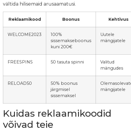
vältida hilisemaid arusaamatusi.
Reklaamikood
Boonus
Kehtivus
WELCOME2023
100%
Uutele
sissemakseboonus
mängijatele
kuni 200€
FREESPINS
50 tasuta spinni
Valitud
mängudes
RELOAD50
50% boonus
Olemasolevat
järgmisel
mängijatele
sissemaksel
Kuidas reklaamikoodid
võivad teie