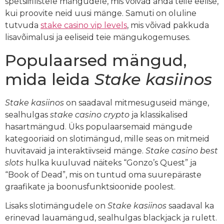
spetsiifilistele mängudele, mis võivad anda teile eelise,
kui proovite neid uusi mänge. Samuti on oluline
tutvuda
stake casino vip levels
, mis võivad pakkuda
lisavõimalusi ja eeliseid teie mängukogemuses.
Populaarsed mängud,
mida leida
Stake kasiinos
Stake kasiinos
on saadaval mitmesuguseid mänge,
sealhulgas
stake casino crypto
ja klassikalised
hasartmängud. Üks populaarsemaid mängude
kategooriaid on slotimängud, mille seas on mitmeid
huvitavaid ja interaktiivseid mänge.
Stake casino best
slots
hulka kuuluvad näiteks “Gonzo’s Quest” ja
“Book of Dead”, mis on tuntud oma suurepäraste
graafikate ja boonusfunktsioonide poolest.
Lisaks slotimängudele on
Stake kasiinos
saadaval ka
erinevad lauamängud, sealhulgas blackjack ja rulett.