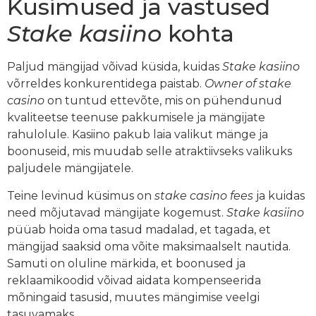
Küsimused ja vastused
Stake kasiino
kohta
Paljud mängijad võivad küsida, kuidas
Stake kasiino
võrreldes konkurentidega paistab.
Owner of stake
casino
on tuntud ettevõte, mis on pühendunud
kvaliteetse teenuse pakkumisele ja mängijate
rahulolule. Kasiino pakub laia valikut mänge ja
boonuseid, mis muudab selle atraktiivseks valikuks
paljudele mängijatele.
Teine levinud küsimus on
stake casino fees
ja kuidas
need mõjutavad mängijate kogemust.
Stake kasiino
püüab hoida oma tasud madalad, et tagada, et
mängijad saaksid oma võite maksimaalselt nautida.
Samuti on oluline märkida, et boonused ja
reklaamikoodid võivad aidata kompenseerida
mõningaid tasusid, muutes mängimise veelgi
tasuvamaks.