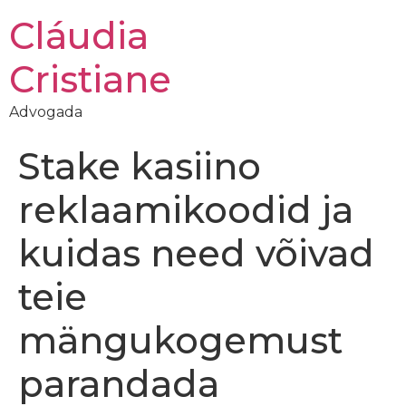
Cláudia
Cristiane
Advogada
Stake kasiino
reklaamikoodid ja
kuidas need võivad
teie
mängukogemust
parandada