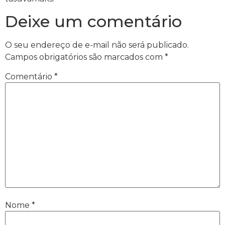
Deixe um comentário
O seu endereço de e-mail não será publicado.
Campos obrigatórios são marcados com
*
Comentário
*
Nome
*